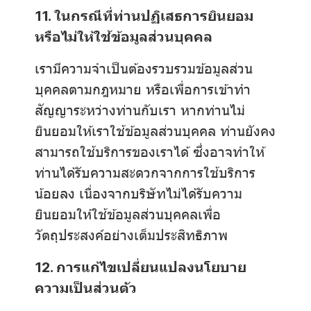
11. ในกรณีที่ท่านปฏิเสธการยินยอม
หรือไม่ให้ใช้ข้อมูลส่วนบุคคล
เรามีความจำเป็นต้องรวบรวมข้อมูลส่วน
บุคคลตามกฎหมาย หรือเพื่อการเข้าทำ
สัญญาระหว่างท่านกับเรา หากท่านไม่
ยินยอมให้เราใช้ข้อมูลส่วนบุคคล ท่านยังคง
สามารถใช้บริการของเราได้ ซึ่งอาจทำให้
ท่านได้รับความสะดวกจากการใช้บริการ
น้อยลง เนื่องจากบริษัทไม่ได้รับความ
ยินยอมให้ใช้ข้อมูลส่วนบุคคลเพื่อ
วัตถุประสงค์อย่างเต็มประสิทธิภาพ
12. การแก้ไขเปลี่ยนแปลงนโยบาย
ความเป็นส่วนตัว