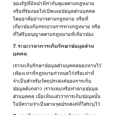
ของรัฐที่มีหน้าที่กำกับดูแลตามกฎหมาย
หรือที่ร้องขอให้เปิดเผยข้อมูลส่วนบุคคล
โดยอาศัยอำนาจตามกฎหมาย หรือที่
เกี่ยวข้องกับกระบวนการทางกฎหมาย หรือ
ที่ได้รับอนุญาตตามกฎหมายที่เกี่ยวข้อง
7. ระยะเวลาการเก็บรักษาข้อมูลส่วน
บุคคล
เราจะเก็บรักษาข้อมูลส่วนบุคคลของท่านไว้
เพียงเท่าที่กฎหมายกำหนดไว้หรือเท่าที่
จำเป็นสำหรับวัตถุประสงค์ของการเก็บ
ข้อมูลดังกล่าว เราจะลบหรือทำลายข้อมูล
ส่วนบุคคล เมื่อเห็นแล้วว่าการเก็บข้อมูลนั้น
ไม่มีความจำเป็นตามจุดประสงค์ที่ได้ระบุไว้