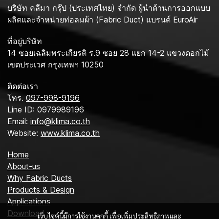
บริษัท คลีมา กรุ๊ป (ประเทศไทย) จำกัด ผู้นำด้านการออกแบบ
ผลิตและจำหน่ายท่อลมผ้า (Fabric Duct) แบรนด์ EuroAir
ที่อยู่บริษัท
14 ซอยเฉลิมพระเกียรติ ร.9 ซอย 28 แยก 14-2 แขวงดอกไม้
เขตประเวศ กรุงเทพฯ 10250
ติดต่อเรา
โทร.
097-998-9196
Line ID: 0979989196
Email:
info@klima.co.th
Website:
www.klima.co.th
Home
About-us
Why Fabric Ducts
Products & Design
Applications
Download
เว็บไซต์นี้มีการใช้งานคุกกี้ เพื่อเพิ่มประสิทธิภาพและ