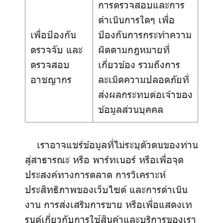
การตรวจสอบและการ
ดำเนินการใดๆ เพื่อ
เพื่อป้องกัน
ป้องกันการกระทำความ
ตรวจจับ และ
ผิดตามกฎหมายที่
ตรวจสอบ
เกี่ยวข้อง รวมถึงการ
อาชญากร
ละเมิดความปลอดภัยที่
ส่งผลกระทบต่อเจ้าของ
ข้อมูลส่วนบุคคล
เราอาจแชร์ข้อมูลที่ไม่ระบุตัวตนของท่าน
สู่สาธารณะ หรือ พาร์ทเนอร์ หรือเพื่อจุด
ประสงค์ทางการตลาด การวิเคราะห์
ประสิทธิภาพของเว็บไซต์ และการดำเนิน
งาน การส่งเสริมการขาย หรือเพื่อแสดงเท
รนด์เกี่ยวกับการใช้สินค้าและบริการของเรา