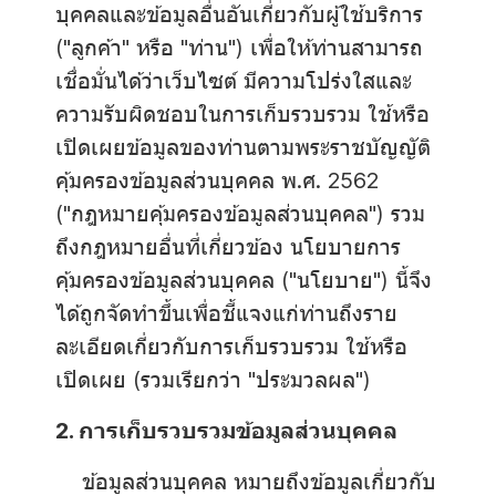
บุคคลและข้อมูลอื่นอันเกี่ยวกับผู้ใช้บริการ
("ลูกค้า" หรือ "ท่าน") เพื่อให้ท่านสามารถ
เชื่อมั่นได้ว่าเว็บไซต์ มีความโปร่งใสและ
ความรับผิดชอบในการเก็บรวบรวม ใช้หรือ
เปิดเผยข้อมูลของท่านตามพระราชบัญญัติ
คุ้มครองข้อมูลส่วนบุคคล พ.ศ. 2562
("กฎหมายคุ้มครองข้อมูลส่วนบุคคล") รวม
ถึงกฎหมายอื่นที่เกี่ยวข้อง นโยบายการ
คุ้มครองข้อมูลส่วนบุคคล ("นโยบาย") นี้จึง
ได้ถูกจัดทำขึ้นเพื่อชี้แจงแก่ท่านถึงราย
ละเอียดเกี่ยวกับการเก็บรวบรวม ใช้หรือ
เปิดเผย (รวมเรียกว่า "ประมวลผล")
2. การเก็บรวบรวมข้อมูลส่วนบุคคล
ข้อมูลส่วนบุคคล หมายถึงข้อมูลเกี่ยวกับ