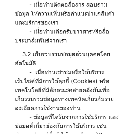
- เมื่อท่านติดต่อสื่อสาร สอบถาม
ข้อมูล ให้ความเห็นหรือคำแนะนำแก่สินค้า
และบริการของเรา
- เมื่อท่านเลือกรับข่าวสารหรือสื่อ
ประชาสัมพันธ์จากเรา
3.2 เก็บรวบรวมข้อมูลส่วนบุคคลโดย
อัตโนมัติ
- เมื่อท่านเข้าชมหรือใช้บริการ
เว็บไซต์ที่มีการใช้คุกกี้ (Cookies) หรือ
เทคโนโลยีที่มีลักษณะคล้ายคลึงกันเพื่อ
เก็บรวบรวมข้อมูลทางเทคนิคเกี่ยวกับราย
ละเอียดการใช้งานของท่าน
- ข้อมูลที่ได้รับจากการใช้บริการ และ
ข้อมูลที่เกี่ยวข้องกับการใช้บริการ เช่น