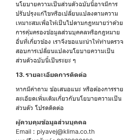
นโยบายความเป็นส่วนตัวฉบับนี้อาจมีการ
ปรับปรุงแก้ไขหรือเปลี่ยนแปลงตามความ
เหมาะสมเพื่อให้เป็นไปตามกฎหมายว่าด้วย
การคุ้มครองข้อมูลส่วนบุคคลหรือกฎหมาย
อื่นที่เกี่ยวข้อง เราจึงขอแนะนำให้ท่านตรวจ
สอบการเปลี่ยนแปลงนโยบายความเป็น
ส่วนตัวฉบับนี้เป็นระยะ ๆ
13. รายละเอียดการติดต่อ
หากมีคำถาม ข้อเสนอแนะ หรือต้องการราย
ละเอียดเพิ่มเติมเกี่ยวกับนโยบายความเป็น
ส่วนตัว โปรดติดต่อ
ผู้ควบคุมข้อมูลส่วนบุคคล
Email : piyavej@klima.co.th