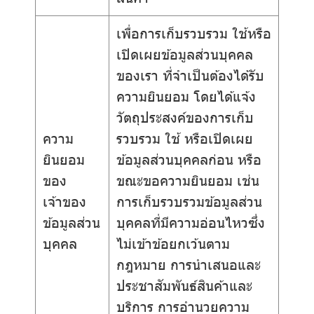
เพื่อการเก็บรวบรวม ใช้หรือ
เปิดเผยข้อมูลส่วนบุคคล
ของเรา ที่จำเป็นต้องได้รับ
ความยินยอม โดยได้แจ้ง
วัตถุประสงค์ของการเก็บ
ความ
รวบรวม ใช้ หรือเปิดเผย
ยินยอม
ข้อมูลส่วนบุคคลก่อน หรือ
ของ
ขณะขอความยินยอม เช่น
เจ้าของ
การเก็บรวบรวมข้อมูลส่วน
ข้อมูลส่วน
บุคคลที่มีความอ่อนไหวซึ่ง
บุคคล
ไม่เข้าข้อยกเว้นตาม
กฎหมาย การนำเสนอและ
ประชาสัมพันธ์สินค้าและ
บริการ การอำนวยความ