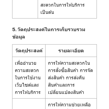
สะดวกในการให้บริการ
เป็นต้น
5. วัตถุประสงค์ในการเก็บรวบรวม
ข้อมูล
วัตถุประสงค์
รายละเอียด
เพื่ออำนวย
การให้ความสะดวกใน
ความสะดวก
การสั่งซื้อสินค้า การจัด
ในการใช้งาน
ส่งสินค้า การส่งคืน
เว็บไซต์และ
สินค้าและการ
การให้บริการ
เปลี่ยนแปลงสินค้า
การให้ความช่วยเหลือ