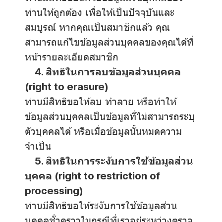
ท่านให้ถูกต้อง เพื่อให้เป็นปัจจุบันและ
สมบูรณ์ หากคุณเป็นสมาชิกแล้ว คุณ
สามารถแก้ไขข้อมูลส่วนบุคคลของคุณได้ที่
หน้ารายละเอียดสมาชิก
4. สิทธิในการลบข้อมูลส่วนบุคคล
(right to erasure)
ท่านมีสิทธิขอให้ลบ ทำลาย หรือทำให้
ข้อมูลส่วนบุคคลเป็นข้อมูลที่ไม่สามารถระบุ
ตัวบุคคลได้ หรือเมื่อข้อมูลนั้นหมดความ
จำเป็น
5. สิทธิในการระงับการใช้ข้อมูลส่วน
บุคคล (right to restriction of
processing)
ท่านมีสิทธิขอให้ระงับการใช้ข้อมูลส่วน
บุคคลชั่วคราวในกรณีที่เราอยู่ระหว่างตรวจ