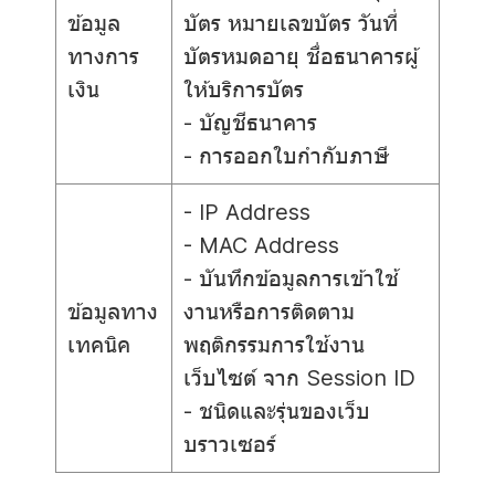
ข้อมูล
บัตร หมายเลขบัตร วันที่
ทางการ
บัตรหมดอายุ ชื่อธนาคารผู้
เงิน
ให้บริการบัตร
- บัญชีธนาคาร
- การออกใบกำกับภาษี
- IP Address
- MAC Address
- บันทึกข้อมูลการเข้าใช้
ข้อมูลทาง
งานหรือการติดตาม
เทคนิค
พฤติกรรมการใช้งาน
เว็บไซต์ จาก Session ID
- ชนิดและรุ่นของเว็บ
บราวเซอร์