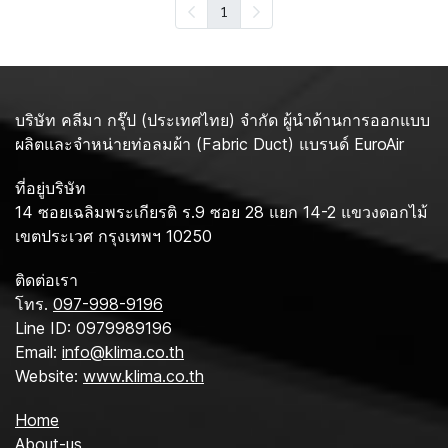
1
บริษัท คลีมา กรุ๊ป (ประเทศไทย) จำกัด ผู้นำด้านการออกแบบ
ผลิตและจำหน่ายท่อลมผ้า (Fabric Duct) แบรนด์ EuroAir
ที่อยู่บริษัท
14 ซอยเฉลิมพระเกียรติ ร.9 ซอย 28 แยก 14-2 แขวงดอกไม้
เขตประเวศ กรุงเทพฯ 10250
ติดต่อเรา
โทร.
097-998-9196
Line ID: 0979989196
Email:
info@klima.co.th
Website:
www.klima.co.th
Home
About-us