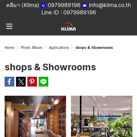
คลีมา (Klima)
0979989196
info@klima.co.th
Line ID :
0979989196
Home
Photo Album
Applications
shops & Showrooms
shops & Showrooms